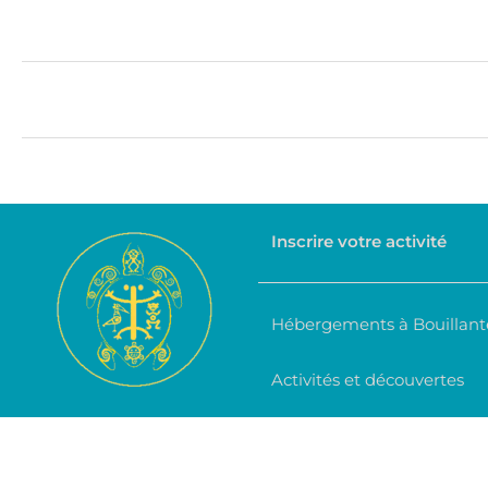
Inscrire votre activité
Hébergements à Bouillant
Activités et découvertes