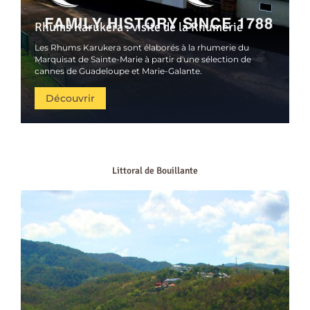
Rhums Karukera : visite de la Rhumerie
Les Rhums Karukera sont élaborés à la rhumerie du
Marquisat de Sainte-Marie à partir d'une sélection de
cannes de Guadeloupe et Marie-Galante.
Découvrir
Littoral de Bouillante