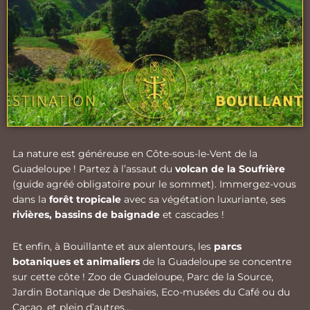
La nature est généreuse en Côte-sous-le-Vent de la
Guadeloupe ! Partez à l’assaut du
volcan de la Soufrière
(guide agréé obligatoire pour le sommet). Immergez-vous
dans la
forêt tropicale
avec sa végétation luxuriante, ses
rivières, bassins de baignade
et cascades !
Et enfin, à Bouillante et aux alentours, les
parcs
botaniques et animaliers
de la Guadeloupe se concentre
sur cette côte ! Zoo de Guadeloupe, Parc de la Source,
Jardin Botanique de Deshaies, Eco-musées du Café ou du
Cacao, et plein d’autres…