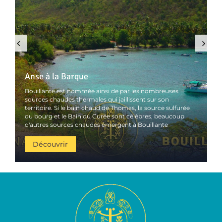
Previous
Next
Anse à la Barque
Bouillante est nommée ainsi de par les nombreuses
sources chaudes thermales qui jaillissent sur son
territoire. Si le bain chaud de Thomas, la source sulfurée
du bourg et le Bain du Curée sont célèbres, beaucoup
d'autres sources chaudes émergent à Bouillante
Découvrir