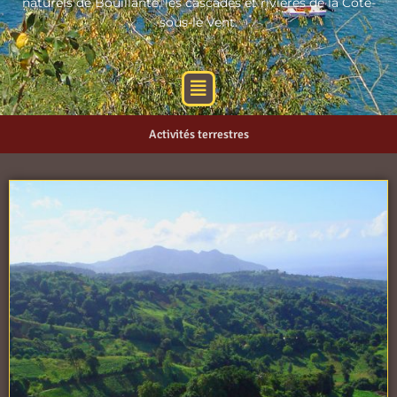
naturels de Bouillante, les cascades et rivières de la Côte-
sous-le Vent.
Menu
Activités terrestres