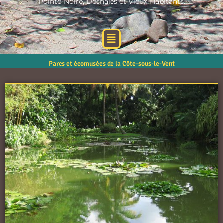
Pointe-Noire, Deshaies et Vieux-Habitants.
Menu
Parcs et écomusées de la Côte-sous-le-Vent